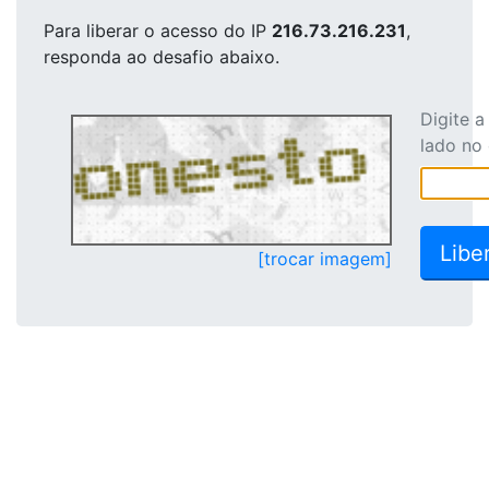
Para liberar o acesso
do IP
216.73.216.231
,
responda ao desafio abaixo.
Digite 
lado no
[trocar imagem]