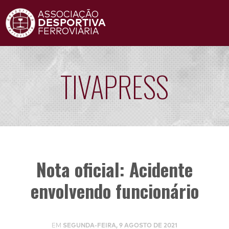
ASSOCIAÇÃO
DESPORTIVA
FERROVIÁRIA
TIVAPRESS
Nota oficial: Acidente
envolvendo funcionário
EM
SEGUNDA-FEIRA, 9 AGOSTO DE 2021