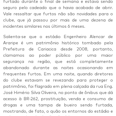
furtado durante o final de semana e estava sendo
seguro pelo cadeado que o havia acabado de abrir.
Vale ressaltar que furtos não são novidades para o
clube, que já passou por mais de uma dezena de
incidentes similares nos últimos 6 meses.
Salienta-se que o estádio Engenheiro Alencar de
Araripe é um patrimônio histórico tombado pela
Prefeitura de Cariacica desde 2008, portanto,
clamamos ao poder público por uma maior
segurança na região, que está completamente
abandonado durante as noites ocasionando em
frequentes furtos. Em uma noite, quando diretores
do clube estavam se revezando para proteger o
patrimônio, foi flagrado em plena calçada da rua Eng.
José Himério Silva Oliveira, no ponto de ônibus que dá
acesso à BR-262, prostituição, venda e consumo de
drogas e uma tampa de bueiro sendo furtada,
mostrando, de fato, o quão os entornos do estádio e