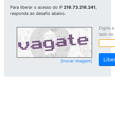
Para liberar o acesso
do IP
216.73.216.241
,
responda ao desafio abaixo.
Digite 
lado no
[trocar imagem]