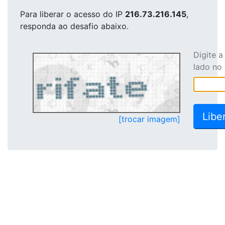
Para liberar o acesso
do IP
216.73.216.145
,
responda ao desafio abaixo.
Digite 
lado no
[trocar imagem]